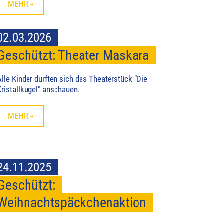
MEHR »
02.03.2026
Geschützt: Theater Maskara
Alle Kinder durften sich das Theaterstück "Die
Kristallkugel" anschauen.
MEHR »
24.11.2025
Geschützt:
Weihnachtspäckchenaktion