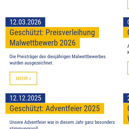
12.03.2026
Geschützt: Preisverleihung
Malwettbewerb 2026
Die Preisträger des diesjährigen Malwettbewerbes
wurden ausgezeichnet.
MEHR »
12.12.2025
Geschützt: Adventfeier 2025
Unsere Adventfeier war in diesem Jahr ganz besonders
stimmungsvoll.