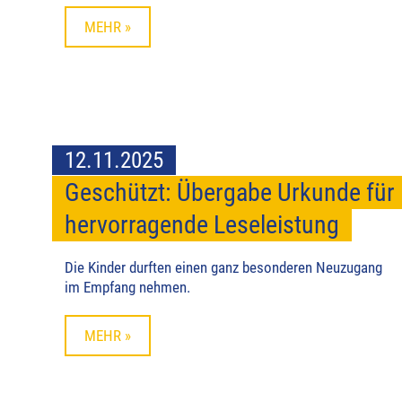
MEHR »
12.11.2025
Geschützt: Übergabe Urkunde für
hervorragende Leseleistung
Die Kinder durften einen ganz besonderen Neuzugang
im Empfang nehmen.
MEHR »