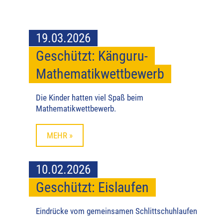
19.03.2026
Geschützt: Känguru-
Mathematikwettbewerb
Die Kinder hatten viel Spaß beim
Mathematikwettbewerb.
MEHR »
10.02.2026
Geschützt: Eislaufen
Eindrücke vom gemeinsamen Schlittschuhlaufen