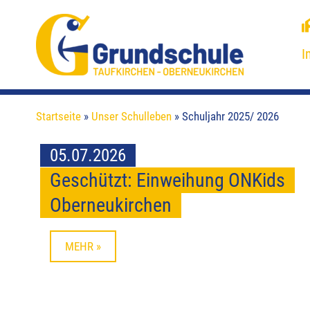
I
Startseite
»
Unser Schulleben
»
Schuljahr 2025/ 2026
05.07.2026
Geschützt: Einweihung ONKids
Oberneukirchen
MEHR »