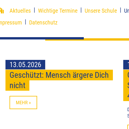
Aktuelles
Wichtige Termine
Unsere Schule
U
mpressum
Datenschutz
13.05.2026
Geschützt: Mensch ärgere Dich
nicht
MEHR »