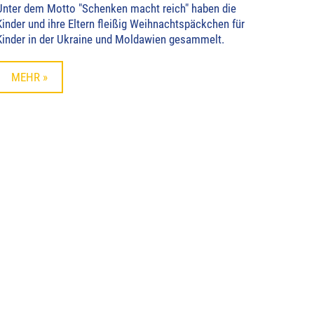
Unter dem Motto "Schenken macht reich" haben die
Kinder und ihre Eltern fleißig Weihnachtspäckchen für
Kinder in der Ukraine und Moldawien gesammelt.
MEHR »