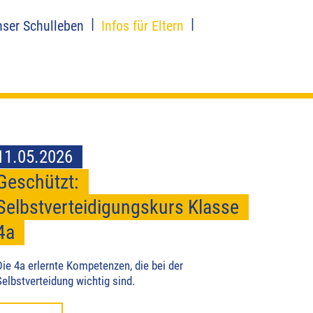
nser Schulleben
Infos für Eltern
11.05.2026
Geschützt:
Selbstverteidigungskurs Klasse
4a
Die 4a erlernte Kompetenzen, die bei der
Selbstverteidung wichtig sind.